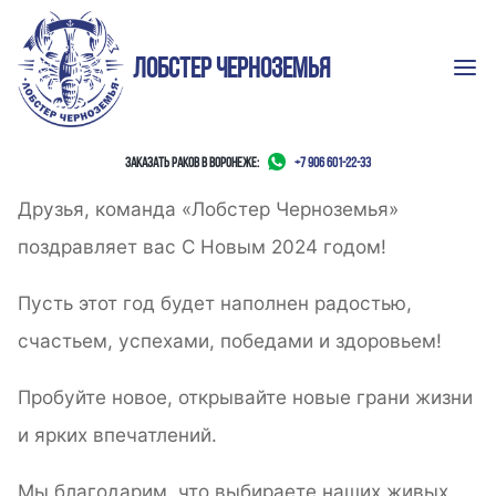
Перейти
к
ЛОБСТЕР ЧЕРНОЗЕМЬЯ
содержимому
ЗАКАЗАТЬ РАКОВ В ВОРОНЕЖЕ:
+7 906 601-22-33
Друзья, команда «Лобстер Черноземья»
поздравляет вас С Новым 2024 годом!
Пусть этот год будет наполнен радостью,
счастьем, успехами, победами и здоровьем!
Пробуйте новое, открывайте новые грани жизни
и ярких впечатлений.
Мы благодарим, что выбираете наших живых